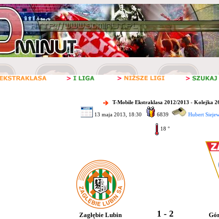
T-Mobile Ekstraklasa 2012/2013 - Kolejka 2
13 maja 2013, 18:30
6839
Hubert Siejew
18 °
1 - 2
Zagłębie Lubin
Gór