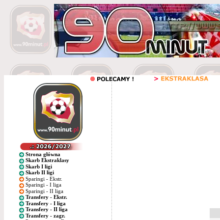
Strona główna
Skarb Ekstraklasy
Skarb I ligi
Skarb II ligi
Sparingi - Ekstr.
Sparingi - I liga
Sparingi - II liga
Transfery - Ekstr.
Transfery - I liga
Transfery - II liga
Transfery - zagr.