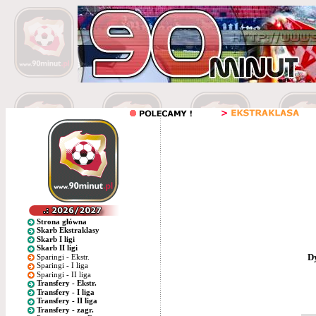
Strona główna
Skarb Ekstraklasy
Skarb I ligi
Skarb II ligi
D
Sparingi - Ekstr.
Sparingi - I liga
Sparingi - II liga
Transfery - Ekstr.
Transfery - I liga
Transfery - II liga
Transfery - zagr.