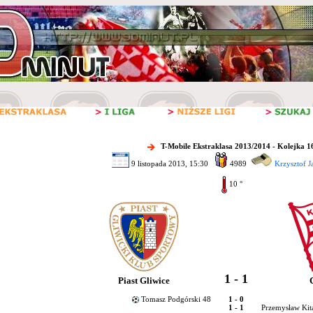
T-Mobile Ekstraklasa 2013/2014 - Kolejka 1
9 listopada 2013, 15:30
4989
Krzysztof J
10 °
1 - 1
Piast Gliwice
Tomasz Podgórski 48
1 - 0
1 - 1
Przemysław Kit