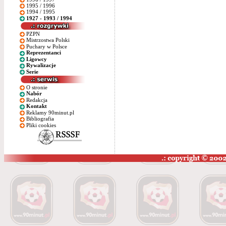
1995 / 1996
1994 / 1995
1927 - 1993 / 1994
PZPN
Mistrzostwa Polski
Puchary w Polsce
Reprezentanci
Ligowcy
Rywalizacje
Serie
O stronie
Nabór
Redakcja
Kontakt
Reklamy 90minut.pl
Bibliografia
Pliki cookies