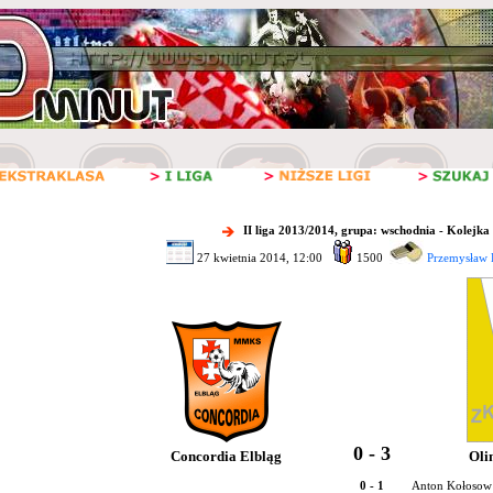
II liga 2013/2014, grupa: wschodnia - Kolejka
27 kwietnia 2014, 12:00
1500
Przemysław 
0 - 3
Concordia Elbląg
Oli
0 - 1
Anton Kołosow