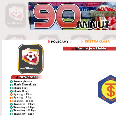
Strona główna
Skarb Ekstraklasy
Skarb I ligi
Skarb II ligi
Sparingi - Ekstr.
Sparingi - I liga
Sparingi - II liga
Transfery - Ekstr.
Transfery - I liga
Transfery - II liga
Transfery - zagr.