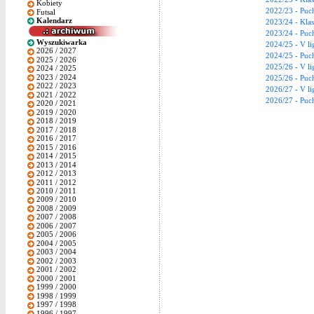
Kobiety
2022/23 - Puch
Futsal
Kalendarz
2023/24 - Kla
2023/24 - Puch
Wyszukiwarka
2024/25 - V li
2026 / 2027
2024/25 - Puch
2025 / 2026
2025/26 - V li
2024 / 2025
2023 / 2024
2025/26 - Puch
2022 / 2023
2026/27 - V li
2021 / 2022
2026/27 - Puch
2020 / 2021
2019 / 2020
2018 / 2019
2017 / 2018
2016 / 2017
2015 / 2016
2014 / 2015
2013 / 2014
2012 / 2013
2011 / 2012
2010 / 2011
2009 / 2010
2008 / 2009
2007 / 2008
2006 / 2007
2005 / 2006
2004 / 2005
2003 / 2004
2002 / 2003
2001 / 2002
2000 / 2001
1999 / 2000
1998 / 1999
1997 / 1998
1996 / 1997