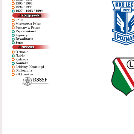
1995 / 1996
1994 / 1995
1927 - 1993 / 1994
PZPN
Mistrzostwa Polski
Puchary w Polsce
Reprezentanci
Ligowcy
Rywalizacje
Serie
O stronie
Nabór
Redakcja
Kontakt
Reklamy 90minut.pl
Bibliografia
Pliki cookies