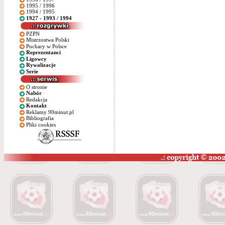
1995 / 1996
1994 / 1995
1927 - 1993 / 1994
PZPN
Mistrzostwa Polski
Puchary w Polsce
Reprezentanci
Ligowcy
Rywalizacje
Serie
O stronie
Nabór
Redakcja
Kontakt
Reklamy 90minut.pl
Bibliografia
Pliki cookies