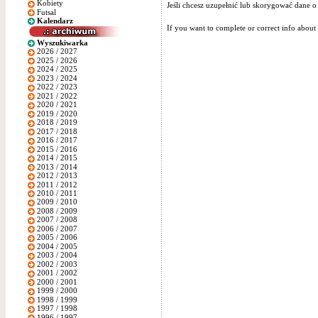
Kobiety
Jeśli chcesz uzupełnić lub skorygować dane o
Futsal
Kalendarz
If you want to complete or correct info about 
Wyszukiwarka
2026 / 2027
2025 / 2026
2024 / 2025
2023 / 2024
2022 / 2023
2021 / 2022
2020 / 2021
2019 / 2020
2018 / 2019
2017 / 2018
2016 / 2017
2015 / 2016
2014 / 2015
2013 / 2014
2012 / 2013
2011 / 2012
2010 / 2011
2009 / 2010
2008 / 2009
2007 / 2008
2006 / 2007
2005 / 2006
2004 / 2005
2003 / 2004
2002 / 2003
2001 / 2002
2000 / 2001
1999 / 2000
1998 / 1999
1997 / 1998
1996 / 1997