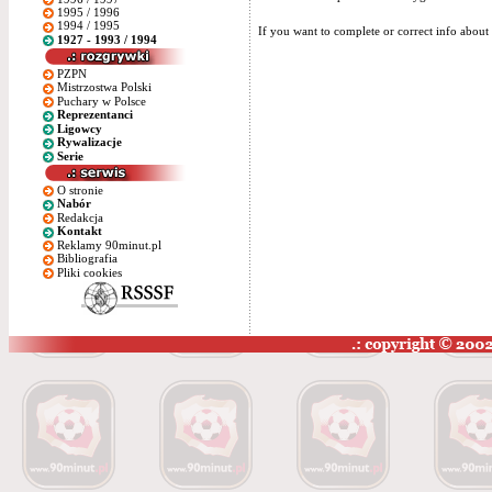
1995 / 1996
1994 / 1995
If you want to complete or correct info about 
1927 - 1993 / 1994
PZPN
Mistrzostwa Polski
Puchary w Polsce
Reprezentanci
Ligowcy
Rywalizacje
Serie
O stronie
Nabór
Redakcja
Kontakt
Reklamy 90minut.pl
Bibliografia
Pliki cookies