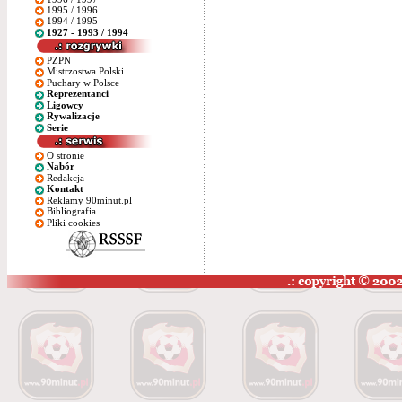
1995 / 1996
1994 / 1995
1927 - 1993 / 1994
PZPN
Mistrzostwa Polski
Puchary w Polsce
Reprezentanci
Ligowcy
Rywalizacje
Serie
O stronie
Nabór
Redakcja
Kontakt
Reklamy 90minut.pl
Bibliografia
Pliki cookies