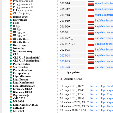
Przygotowania E
Wiatr Ludźmier
2015/16
Przygotowania I
Przygotowania II
Wiatr Ludźmier
2016/17
Polacy za granicą
Obcokrajowcy
Wiatr Ludźmier
2017/18
Baraże 2026
Ekstraklasa
Zagłębie Sosno
2018/19
I liga
II liga
Zagłębie Sosno
2019/20
III liga
Zagłębie Sosno
III liga, gr. I
2020/21
III liga, gr. II
Zagłębie II So
2021/22 (j)
III liga, gr. III
III liga, gr. IV
Zagłębie Sosno
2021/22 (w)
Dziś grają
Niższe ligi
Zagłębie Sosno
2022/23
Najnowsze rozgr.
CLJ
Zagłębie Sosno
2023/24
CLJ U-17 (zachodnia)
CLJ U-17 (wschodnia)
Zagłębie Sosno
2024/25
Puchar Polski
Superpuchar
Zagłębie Sosno
2025/26
Puch. okręgowe
liga polska
Europuchary
Liga Mistrzów
Ostatnie newsy:
Liga Europy
Liga Konferencji
Liga Młodzieżowa
30 maja 2026, 16:29
Betclic II liga: Sa
Krajowy UEFA
22 maja 2026, 19:49
Betclic II liga: Z
Klubowy UEFA
16 maja 2026, 17:53
Betclic II liga: Cho
Reprezentacja
10 maja 2026, 18:56
Betclic II liga: Zag
eMŚ 2026
MŚ 2026
30 kwietnia 2026, 19:52
Betclic II liga: Zagł
Liga Narodów 26/27
24 kwietnia 2026, 19:55
Betclic II liga: Pod
eME 2024
29 marca 2026, 17:50
Betclic II liga: Zag
ME 2024