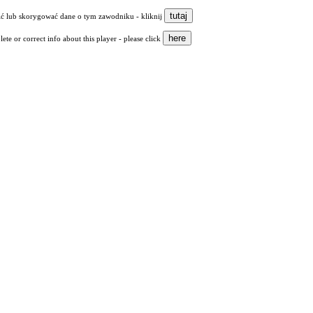
nić lub skorygować dane o tym zawodniku - kliknij
ete or correct info about this player - please click