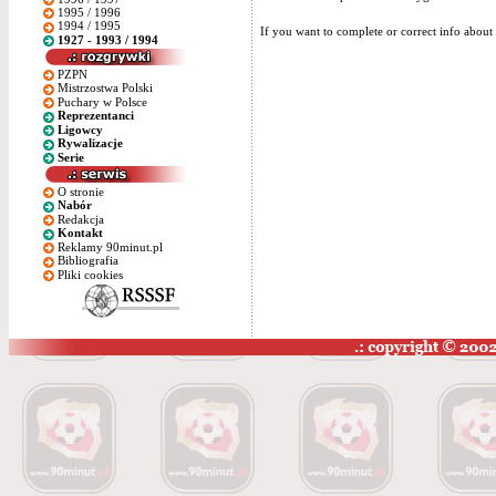
1995 / 1996
1994 / 1995
If you want to complete or correct info about 
1927 - 1993 / 1994
PZPN
Mistrzostwa Polski
Puchary w Polsce
Reprezentanci
Ligowcy
Rywalizacje
Serie
O stronie
Nabór
Redakcja
Kontakt
Reklamy 90minut.pl
Bibliografia
Pliki cookies