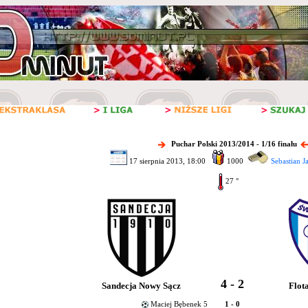
Puchar Polski 2013/2014 - 1/16 finału
17 sierpnia 2013, 18:00
1000
Sebastian J
27 °
4 - 2
Sandecja Nowy Sącz
Flot
Maciej Bębenek 5
1 - 0