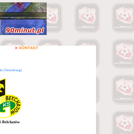
ki (Tarnobrzeg)
 Bełchatów