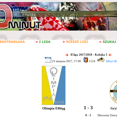
II liga 2017/2018 - Kolejka 5
23 sierpnia 2017, 17:00
1124
Albert R
1 - 3
Olimpia Elbląg
Gry
0 - 1
Hieronim Giersz