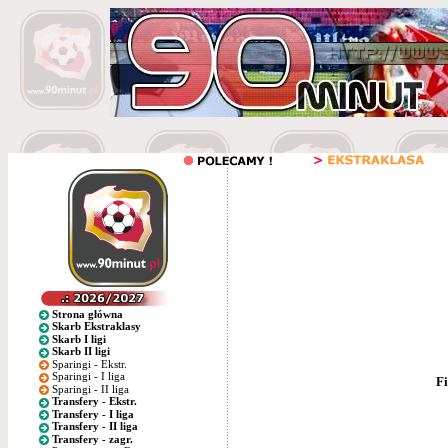
Strona główna
Skarb Ekstraklasy
Skarb I ligi
Skarb II ligi
Sparingi - Ekstr.
Sparingi - I liga
Fi
Sparingi - II liga
Transfery - Ekstr.
Transfery - I liga
Transfery - II liga
Transfery - zagr.