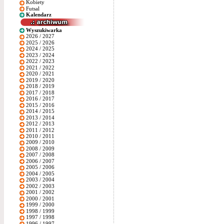
Kobiety
Futsal
Kalendarz
Wyszukiwarka
2026 / 2027
2025 / 2026
2024 / 2025
2023 / 2024
2022 / 2023
2021 / 2022
2020 / 2021
2019 / 2020
2018 / 2019
2017 / 2018
2016 / 2017
2015 / 2016
2014 / 2015
2013 / 2014
2012 / 2013
2011 / 2012
2010 / 2011
2009 / 2010
2008 / 2009
2007 / 2008
2006 / 2007
2005 / 2006
2004 / 2005
2003 / 2004
2002 / 2003
2001 / 2002
2000 / 2001
1999 / 2000
1998 / 1999
1997 / 1998
1996 / 1997