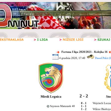
Fortuna I liga 2020/2021 - Kolejka 16
4 grudnia 2020, 17:40
Paweł Pskit (
2 - 2
Miedź Legnica
Sto
0 - 1
Wojciech Łucza
Szymon Matuszek 40
1 - 1
1 - 2
Wiktor Biedrzyc