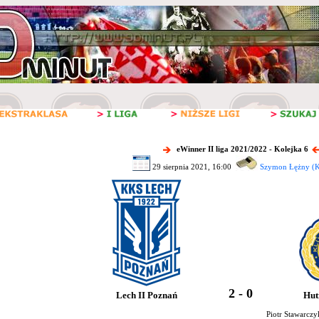
eWinner II liga 2021/2022 - Kolejka 6
29 sierpnia 2021, 16:00
Szymon Łężny (K
2 - 0
Lech II Poznań
Hut
Piotr Stawarczy