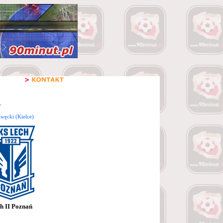
węcki (Kielce)
h II Poznań