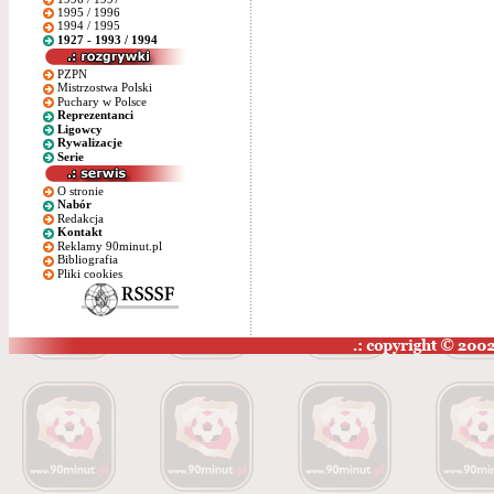
1995 / 1996
1994 / 1995
1927 - 1993 / 1994
PZPN
Mistrzostwa Polski
Puchary w Polsce
Reprezentanci
Ligowcy
Rywalizacje
Serie
O stronie
Nabór
Redakcja
Kontakt
Reklamy 90minut.pl
Bibliografia
Pliki cookies