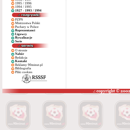
1995 / 1996
1994 / 1995
1927 - 1993 / 1994
PZPN
Mistrzostwa Polski
Puchary w Polsce
Reprezentanci
Ligowcy
Rywalizacje
Serie
O stronie
Nabór
Redakcja
Kontakt
Reklamy 90minut.pl
Bibliografia
Pliki cookies