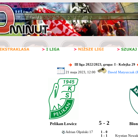
III liga 2022/2023, grupa: I - Kolejka 29
21 maja 2023, 12:00
Dawid Matyszczak (
5 - 2
Pelikan Łowicz
Błon
Adrian Olpiński 17
1 - 0
1 - 1
Krystian Nowak