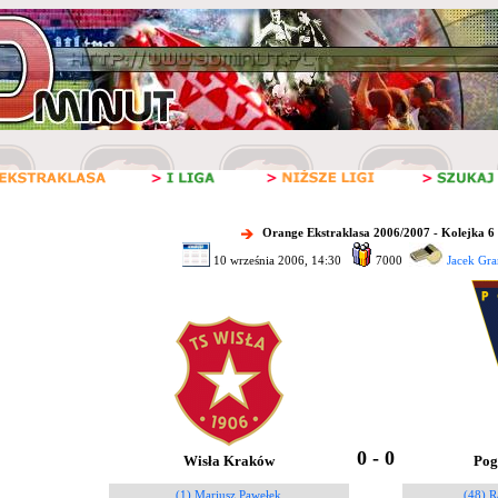
Orange Ekstraklasa 2006/2007 - Kolejka 6
10 września 2006, 14:30
7000
Jacek Gra
0 - 0
Wisła Kraków
Pog
(1) Mariusz Pawełek
(48) 