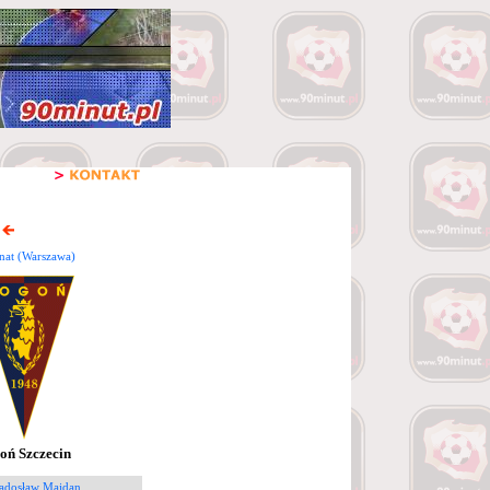
nat (Warszawa)
oń Szczecin
Radosław Majdan