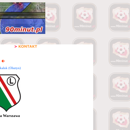
kaluk (Olsztyn)
ia Warszawa