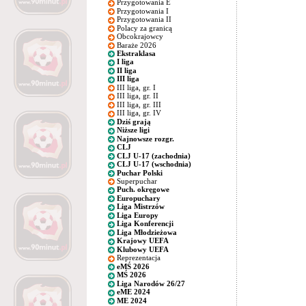
Przygotowania E
Przygotowania I
Przygotowania II
Polacy za granicą
Obcokrajowcy
Baraże 2026
Ekstraklasa
I liga
II liga
III liga
III liga, gr. I
III liga, gr. II
III liga, gr. III
III liga, gr. IV
Dziś grają
Niższe ligi
Najnowsze rozgr.
CLJ
CLJ U-17 (zachodnia)
CLJ U-17 (wschodnia)
Puchar Polski
Superpuchar
Puch. okręgowe
Europuchary
Liga Mistrzów
Liga Europy
Liga Konferencji
Liga Młodzieżowa
Krajowy UEFA
Klubowy UEFA
Reprezentacja
eMŚ 2026
MŚ 2026
Liga Narodów 26/27
eME 2024
ME 2024