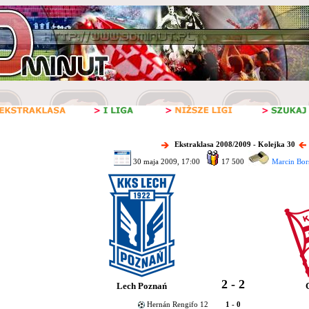
Ekstraklasa 2008/2009 - Kolejka 30
30 maja 2009, 17:00
17 500
Marcin Bor
2 - 2
Lech Poznań
Hernán Rengifo 12
1 - 0