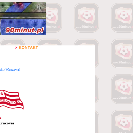
ski (Warszawa)
Cracovia