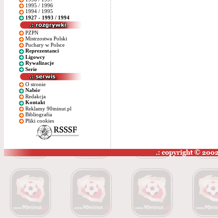
1995 / 1996
1994 / 1995
1927 - 1993 / 1994
PZPN
Mistrzostwa Polski
Puchary w Polsce
Reprezentanci
Ligowcy
Rywalizacje
Serie
O stronie
Nabór
Redakcja
Kontakt
Reklamy 90minut.pl
Bibliografia
Pliki cookies