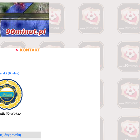
rski (Kielce)
nik Kraków
iej Szypowskij