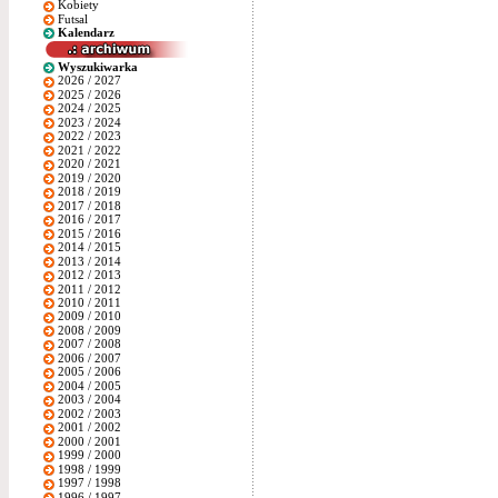
Kobiety
Futsal
Kalendarz
Wyszukiwarka
2026 / 2027
2025 / 2026
2024 / 2025
2023 / 2024
2022 / 2023
2021 / 2022
2020 / 2021
2019 / 2020
2018 / 2019
2017 / 2018
2016 / 2017
2015 / 2016
2014 / 2015
2013 / 2014
2012 / 2013
2011 / 2012
2010 / 2011
2009 / 2010
2008 / 2009
2007 / 2008
2006 / 2007
2005 / 2006
2004 / 2005
2003 / 2004
2002 / 2003
2001 / 2002
2000 / 2001
1999 / 2000
1998 / 1999
1997 / 1998
1996 / 1997