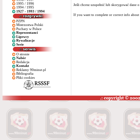
1995 / 1996
Jeśli chcesz uzupełnić lub skorygować dane o
1994 / 1995
1927 - 1993 / 1994
If you want to complete or correct info about 
PZPN
Mistrzostwa Polski
Puchary w Polsce
Reprezentanci
Ligowcy
Rywalizacje
Serie
O stronie
Nabór
Redakcja
Kontakt
Reklamy 90minut.pl
Bibliografia
Pliki cookies