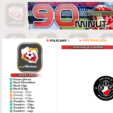
Strona główna
Skarb Ekstraklasy
Skarb I ligi
Skarb II ligi
Sparingi - Ekstr.
Sparingi - I liga
Sparingi - II liga
Transfery - Ekstr.
Transfery - I liga
Transfery - II liga
Transfery - zagr.