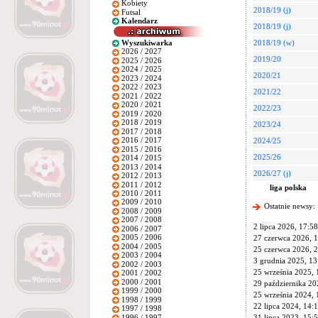
Kobiety
2018/19 (j)
Futsal
Kalendarz
2018/19 (j)
Wyszukiwarka
2018/19 (w)
2026 / 2027
2019/20
2025 / 2026
2024 / 2025
2020/21
2023 / 2024
2022 / 2023
2021/22
2021 / 2022
2020 / 2021
2022/23
2019 / 2020
2018 / 2019
2023/24
2017 / 2018
2016 / 2017
2024/25
2015 / 2016
2025/26
2014 / 2015
2013 / 2014
2026/27 (j)
2012 / 2013
2011 / 2012
liga polska
2010 / 2011
2009 / 2010
Ostatnie newsy:
2008 / 2009
2007 / 2008
2 lipca 2026, 17:58
2006 / 2007
2005 / 2006
27 czerwca 2026, 
2004 / 2005
25 czerwca 2026, 
2003 / 2004
3 grudnia 2025, 13
2002 / 2003
25 września 2025, 
2001 / 2002
2000 / 2001
29 października 20
1999 / 2000
25 września 2024, 
1998 / 1999
22 lipca 2024, 14:
1997 / 1998
1996 / 1997
31 lipca 2023, 15: