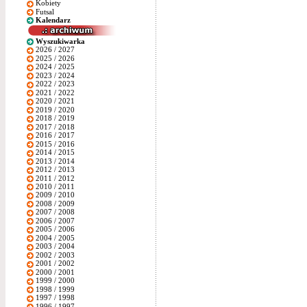
Kobiety
Futsal
Kalendarz
Wyszukiwarka
2026 / 2027
2025 / 2026
2024 / 2025
2023 / 2024
2022 / 2023
2021 / 2022
2020 / 2021
2019 / 2020
2018 / 2019
2017 / 2018
2016 / 2017
2015 / 2016
2014 / 2015
2013 / 2014
2012 / 2013
2011 / 2012
2010 / 2011
2009 / 2010
2008 / 2009
2007 / 2008
2006 / 2007
2005 / 2006
2004 / 2005
2003 / 2004
2002 / 2003
2001 / 2002
2000 / 2001
1999 / 2000
1998 / 1999
1997 / 1998
1996 / 1997