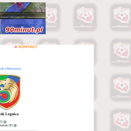
cki (Warszawa)
dź Legnica
25
ziński 81