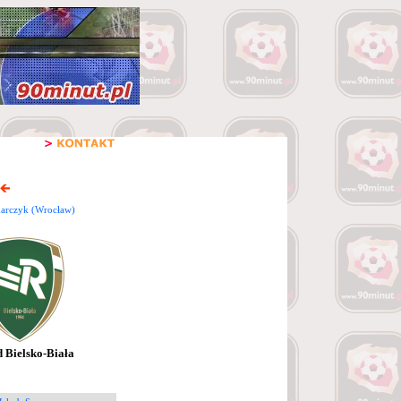
arczyk (Wrocław)
 Bielsko-Biała