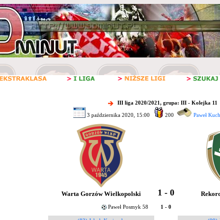
III liga 2020/2021, grupa: III - Kolejka 11
3 października 2020, 15:00
200
Paweł Kuch
1 - 0
Warta Gorzów Wielkopolski
Rekord
Paweł Posmyk 58
1 - 0