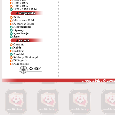
1995 / 1996
1994 / 1995
1927 - 1993 / 1994
PZPN
Mistrzostwa Polski
Puchary w Polsce
Reprezentanci
Ligowcy
Rywalizacje
Serie
O stronie
Nabór
Redakcja
Kontakt
Reklamy 90minut.pl
Bibliografia
Pliki cookies