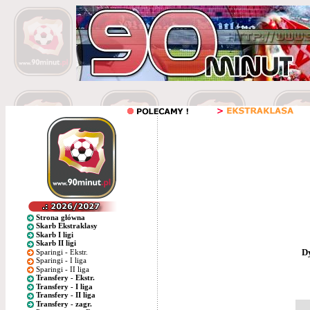
Strona główna
Skarb Ekstraklasy
Skarb I ligi
Skarb II ligi
D
Sparingi - Ekstr.
Sparingi - I liga
Sparingi - II liga
Transfery - Ekstr.
Transfery - I liga
Transfery - II liga
Transfery - zagr.