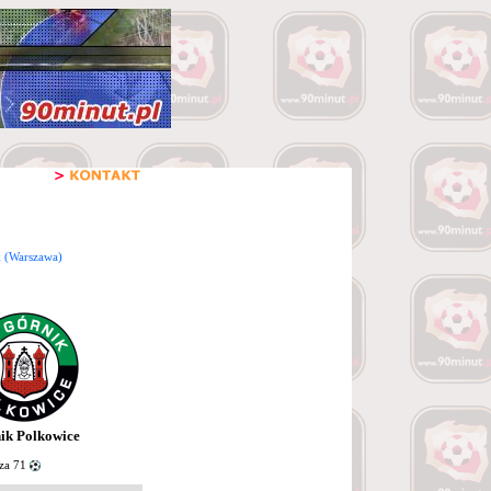
ak (Warszawa)
ik Polkowice
za 71