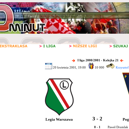
I liga 2000/2001 - Kolejka 21
20 kwietnia 2001, 19:00
10 000
Krzysztof
3 - 2
Legia Warszawa
Pog
0 - 1
Paweł Drumlak