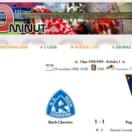
I liga 1998/1999 - Kolejka 1
16 września 1998, 19:00
2300
Stanisław Ż
1 - 1
Ruch Chorzów
Pog
0 - 1
Dariusz Lewand