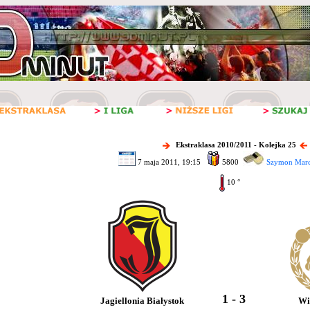
Ekstraklasa 2010/2011 - Kolejka 25
7 maja 2011, 19:15
5800
Szymon Marci
10 °
1 - 3
Jagiellonia Białystok
Wi