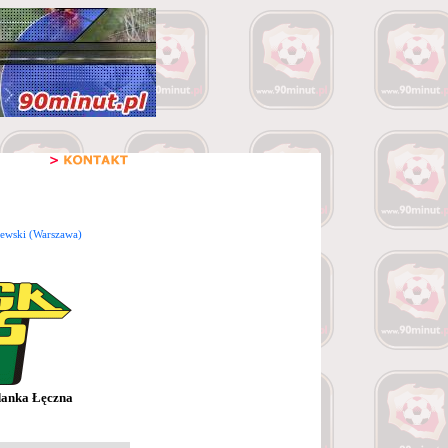
zewski (Warszawa)
anka Łęczna