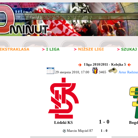
I liga 2010/2011 - Kolejka 5
29 sierpnia 2010, 17:00
3465
Artur Radzis
1 - 0
Łódzki KS
Bogd
Marcin Mięciel 87
1 - 0