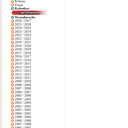
Kobiety
Futsal
Kalendarz
Wyszukiwarka
2026 / 2027
2025 / 2026
2024 / 2025
2023 / 2024
2022 / 2023
2021 / 2022
2020 / 2021
2019 / 2020
2018 / 2019
2017 / 2018
2016 / 2017
2015 / 2016
2014 / 2015
2013 / 2014
2012 / 2013
2011 / 2012
2010 / 2011
2009 / 2010
2008 / 2009
2007 / 2008
2006 / 2007
2005 / 2006
2004 / 2005
2003 / 2004
2002 / 2003
2001 / 2002
2000 / 2001
1999 / 2000
1998 / 1999
1997 / 1998
1996 / 1997