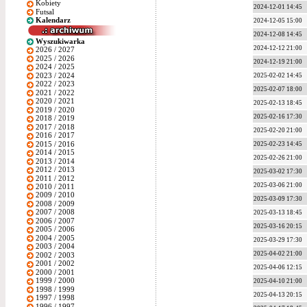
Kobiety
2024-12-01 14:45
Futsal
Kalendarz
2024-12-05 15:00
2024-12-08 14:45
Wyszukiwarka
2024-12-12 21:00
2026 / 2027
2025 / 2026
2024-12-19 21:00
2024 / 2025
2023 / 2024
2025-02-02 14:45
2022 / 2023
2025-02-07 18:00
2021 / 2022
2020 / 2021
2025-02-13 18:45
2019 / 2020
2025-02-16 17:30
2018 / 2019
2017 / 2018
2025-02-20 21:00
2016 / 2017
2015 / 2016
2025-02-23 14:45
2014 / 2015
2025-02-26 21:00
2013 / 2014
2012 / 2013
2025-03-02 17:30
2011 / 2012
2025-03-06 21:00
2010 / 2011
2009 / 2010
2025-03-09 17:30
2008 / 2009
2007 / 2008
2025-03-13 18:45
2006 / 2007
2025-03-16 20:15
2005 / 2006
2004 / 2005
2025-03-29 17:30
2003 / 2004
2025-04-02 21:00
2002 / 2003
2001 / 2002
2025-04-06 12:15
2000 / 2001
1999 / 2000
2025-04-10 21:00
1998 / 1999
2025-04-13 20:15
1997 / 1998
1996 / 1997