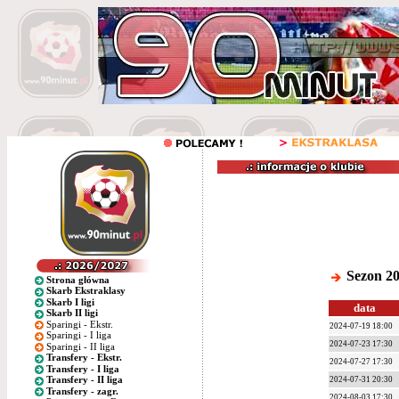
Sezon 20
Strona główna
Skarb Ekstraklasy
Skarb I ligi
data
Skarb II ligi
Sparingi - Ekstr.
2024-07-19 18:00
Sparingi - I liga
2024-07-23 17:30
Sparingi - II liga
Transfery - Ekstr.
2024-07-27 17:30
Transfery - I liga
Transfery - II liga
2024-07-31 20:30
Transfery - zagr.
2024-08-03 17:30