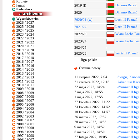
Kobiety
Dinamo Brześć
Futsal
2019 (j)
Kalendarz
Dinamo Brześć
2020
Wyszukiwarka
Lech II Poznań
2020/21 (w)
2026 / 2027
2025 / 2026
Lech II Poznań
2021/22
2024 / 2025
Wiara Lecha Po
2022/23
2023 / 2024
2022 / 2023
Wiara Lecha Po
2023/24
2021 / 2022
2020 / 2021
2024/25
-
2019 / 2020
Warta II Poznań
2025/26
2018 / 2019
2017 / 2018
liga polska
2016 / 2017
2015 / 2016
Ostatnie newsy:
2014 / 2015
2013 / 2014
11 sierpnia 2022, 7:04
Siergiej Kriwi
2012 / 2013
2011 / 2012
21 czerwca 2022, 12:15
Arkadiusz Kacz
2010 / 2011
22 maja 2022, 14:24
eWinner II liga
2009 / 2010
7 maja 2022, 18:55
eWinner II liga
2008 / 2009
2007 / 2008
1 maja 2022, 17:55
eWinner II lig
2006 / 2007
27 kwietnia 2022, 21:22
eWinner II liga
2005 / 2006
23 kwietnia 2022, 14:52
eWinner II lig
2004 / 2005
10 kwietnia 2022, 14:57
eWinner II liga
2003 / 2004
2002 / 2003
26 marca 2022, 17:52
eWinner II liga
2001 / 2002
20 marca 2022, 14:53
eWinner II liga
2000 / 2001
9 marca 2022, 14:52
eWinner II liga
1999 / 2000
1998 / 1999
5 marca 2022, 14:50
eWinner II liga
1997 / 1998
27 lutego 2022, 19:05
eWinner II liga
1996 / 1997