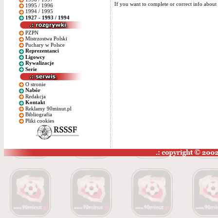
If you want to complete or correct info about 
1995 / 1996
1994 / 1995
1927 - 1993 / 1994
PZPN
Mistrzostwa Polski
Puchary w Polsce
Reprezentanci
Ligowcy
Rywalizacje
Serie
O stronie
Nabór
Redakcja
Kontakt
Reklamy 90minut.pl
Bibliografia
Pliki cookies