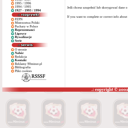
1995 / 1996
1994 / 1995
Jeśli chcesz uzupełnić lub skorygować dane o
1927 - 1993 / 1994
If you want to complete or correct info about 
PZPN
Mistrzostwa Polski
Puchary w Polsce
Reprezentanci
Ligowcy
Rywalizacje
Serie
O stronie
Nabór
Redakcja
Kontakt
Reklamy 90minut.pl
Bibliografia
Pliki cookies