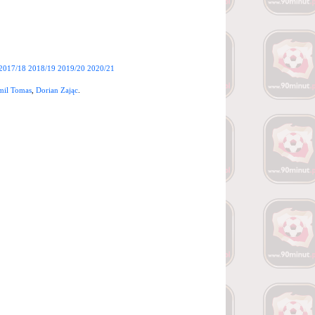
2017/18
2018/19
2019/20
2020/21
mil Tomas
,
Dorian Zając
.