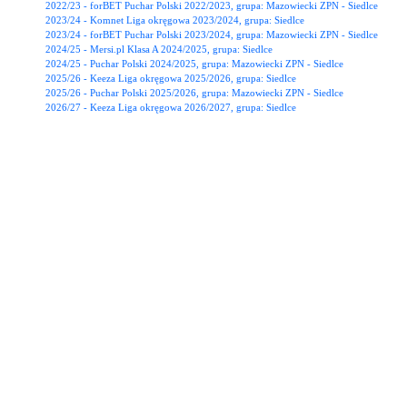
2022/23 - forBET Puchar Polski 2022/2023, grupa: Mazowiecki ZPN - Siedlce
2023/24 - Komnet Liga okręgowa 2023/2024, grupa: Siedlce
2023/24 - forBET Puchar Polski 2023/2024, grupa: Mazowiecki ZPN - Siedlce
2024/25 - Mersi.pl Klasa A 2024/2025, grupa: Siedlce
2024/25 - Puchar Polski 2024/2025, grupa: Mazowiecki ZPN - Siedlce
2025/26 - Keeza Liga okręgowa 2025/2026, grupa: Siedlce
2025/26 - Puchar Polski 2025/2026, grupa: Mazowiecki ZPN - Siedlce
2026/27 - Keeza Liga okręgowa 2026/2027, grupa: Siedlce